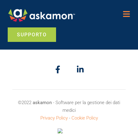
SUPPORTO
©2022
askamon
- Software per la gestione dei dati
medici
Privacy Policy
-
Cookie Policy