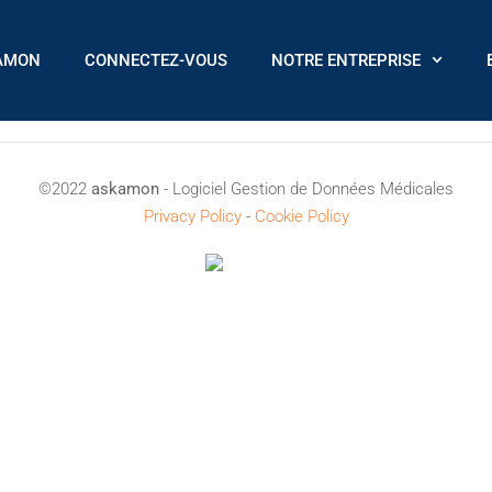
AMON
CONNECTEZ-VOUS
NOTRE ENTREPRISE
©2022
askamon
- Logiciel Gestion de Données Médicales
Privacy Policy
-
Cookie Policy