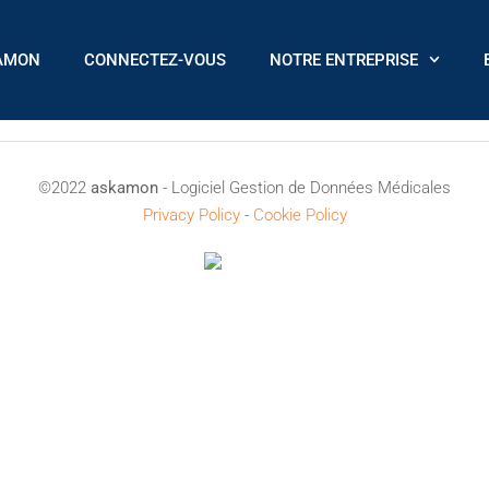
AMON
CONNECTEZ-VOUS
NOTRE ENTREPRISE
©2022
askamon
- Logiciel Gestion de Données Médicales
Privacy Policy
-
Cookie Policy